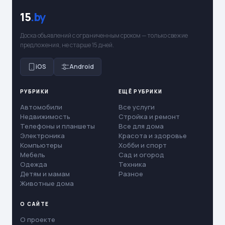
15
.by
Доска объявлений с ограниченным сроком — только свежие
предложения, не старше 15 дней.
iOS
Android
РУБРИКИ
ЕЩЁ РУБРИКИ
Автомобили
Все услуги
Недвижимость
Стройка и ремонт
Телефоны и планшеты
Все для дома
Электроника
Красота и здоровье
Компьютеры
Хобби и спорт
Мебель
Сад и огород
Одежда
Техника
Детям и мамам
Разное
Животные дома
О САЙТЕ
О проекте