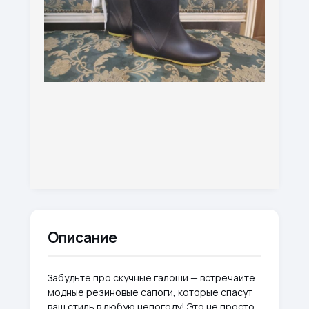
Описание
Забудьте про скучные галоши — встречайте
модные резиновые сапоги, которые спасут
ваш стиль в любую непогоду! Это не просто