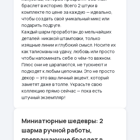
браслет в историю. Всего 2 штуки в
комплекте по цене за каждую — идеально,
чтобы создать свой уникальный микс или
подарить подруге.
Каждый шарм проработан до мельчайших
деталей: никакой штамповки, только
изящные линии и глубокий смысл. Носите их
как талисманы на удачу, любовь или просто
чтобы напоминать себе о чём-то важном.
Плюс они не царапаются, не тускнеют и
подходят к любым цепочкам. Это не просто
декор — это ваш личный акцент, который
заметят даже в толпе. Украсьте свою
коллекцию прямо сейчас — пока есть
штучный экземпляр!
Миниатюрные шедевры: 2
шарма ручной работы,
превращающие браслет в