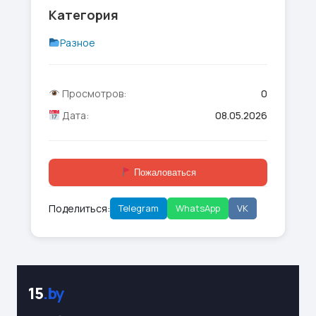
Категория
Разное
Просмотров:
0
Дата:
08.05.2026
Пожаловаться
Поделиться:
Telegram
WhatsApp
VK
15
.by