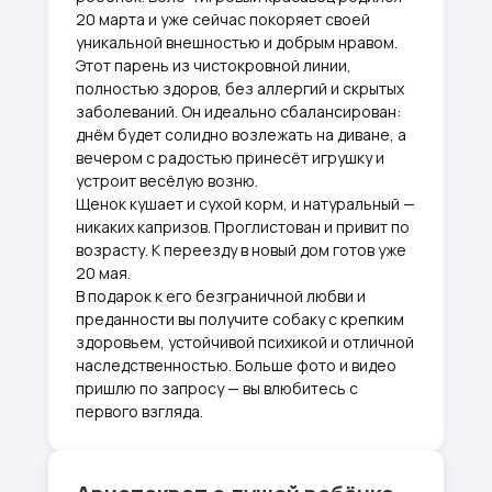
20 марта и уже сейчас покоряет своей
уникальной внешностью и добрым нравом.
Этот парень из чистокровной линии,
полностью здоров, без аллергий и скрытых
заболеваний. Он идеально сбалансирован:
днём будет солидно возлежать на диване, а
вечером с радостью принесёт игрушку и
устроит весёлую возню.
Щенок кушает и сухой корм, и натуральный —
никаких капризов. Проглистован и привит по
возрасту. К переезду в новый дом готов уже
20 мая.
В подарок к его безграничной любви и
преданности вы получите собаку с крепким
здоровьем, устойчивой психикой и отличной
наследственностью. Больше фото и видео
пришлю по запросу — вы влюбитесь с
первого взгляда.