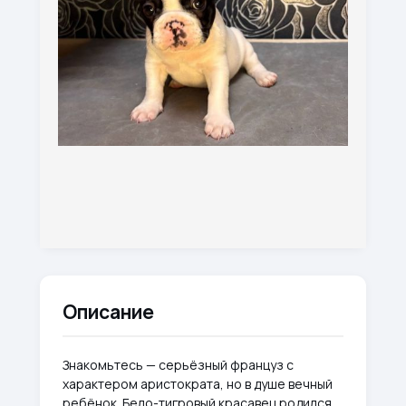
Описание
Знакомьтесь — серьёзный француз с
характером аристократа, но в душе вечный
ребёнок. Бело-тигровый красавец родился