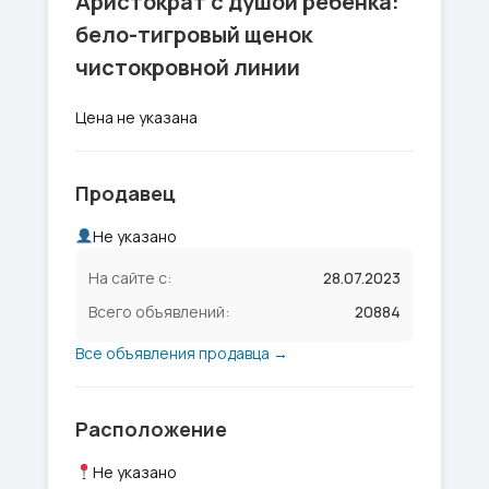
Аристократ с душой ребёнка:
бело-тигровый щенок
чистокровной линии
Цена не указана
Продавец
Не указано
На сайте с:
28.07.2023
Всего объявлений:
20884
Все объявления продавца →
Расположение
Не указано