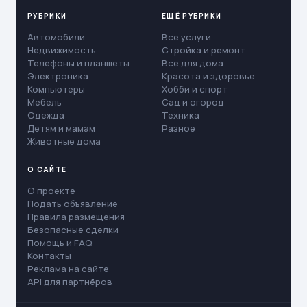
РУБРИКИ
ЕЩЁ РУБРИКИ
Автомобили
Все услуги
Недвижимость
Стройка и ремонт
Телефоны и планшеты
Все для дома
Электроника
Красота и здоровье
Компьютеры
Хобби и спорт
Мебель
Сад и огород
Одежда
Техника
Детям и мамам
Разное
Животные дома
О САЙТЕ
О проекте
Подать объявление
Правила размещения
Безопасные сделки
Помощь и FAQ
Контакты
Реклама на сайте
API для партнёров