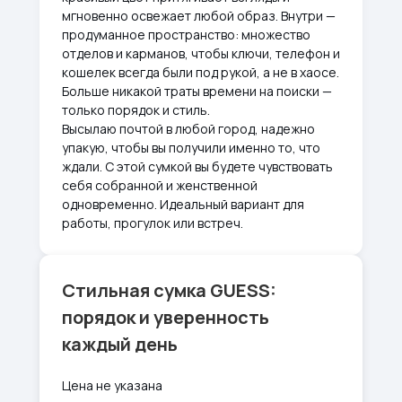
мгновенно освежает любой образ. Внутри —
продуманное пространство: множество
отделов и карманов, чтобы ключи, телефон и
кошелек всегда были под рукой, а не в хаосе.
Больше никакой траты времени на поиски —
только порядок и стиль.
Высылаю почтой в любой город, надежно
упакую, чтобы вы получили именно то, что
ждали. С этой сумкой вы будете чувствовать
себя собранной и женственной
одновременно. Идеальный вариант для
работы, прогулок или встреч.
Стильная сумка GUESS:
порядок и уверенность
каждый день
Цена не указана