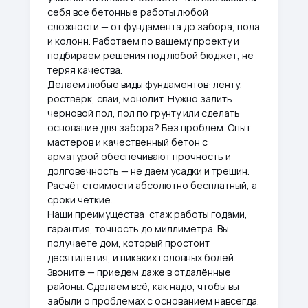
себя все бетонные работы любой
сложности — от фундамента до забора, пола
и колонн. Работаем по вашему проекту и
подбираем решения под любой бюджет, не
теряя качества.
Делаем любые виды фундаментов: ленту,
ростверк, сваи, монолит. Нужно залить
черновой пол, пол по грунту или сделать
основание для забора? Без проблем. Опыт
мастеров и качественный бетон с
арматурой обеспечивают прочность и
долговечность — не даём усадки и трещин.
Расчёт стоимости абсолютно бесплатный, а
сроки чёткие.
Наши преимущества: стаж работы годами,
гарантия, точность до миллиметра. Вы
получаете дом, который простоит
десятилетия, и никаких головных болей.
Звоните — приедем даже в отдалённые
районы. Сделаем всё, как надо, чтобы вы
забыли о проблемах с основанием навсегда.