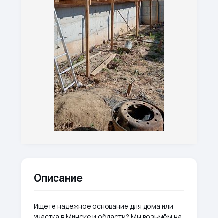
Описание
Ищете надёжное основание для дома или
участка в Минске и области? Мы возьмём на