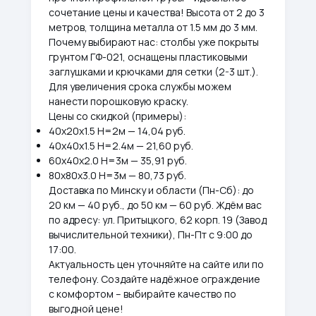
сочетание цены и качества! Высота от 2 до 3
метров, толщина металла от 1.5 мм до 3 мм.
Почему выбирают нас: столбы уже покрыты
грунтом ГФ-021, оснащены пластиковыми
заглушками и крючками для сетки (2-3 шт.).
Для увеличения срока службы можем
нанести порошковую краску.
Цены со скидкой (примеры):
40х20х1.5 Н=2м — 14,04 руб.
40х40х1.5 Н=2.4м — 21,60 руб.
60х40х2.0 Н=3м — 35,91 руб.
80х80х3.0 Н=3м — 80,73 руб.
Доставка по Минску и области (Пн-Сб): до
20 км — 40 руб., до 50 км — 60 руб. Ждём вас
по адресу: ул. Притыцкого, 62 корп. 19 (Завод
вычислительной техники), Пн-Пт с 9:00 до
17:00.
Актуальность цен уточняйте на сайте или по
телефону. Создайте надёжное ограждение
с комфортом – выбирайте качество по
выгодной цене!