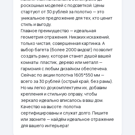
роскошных моделей с подсветкой. Цены
стартуют от 30 рублей за полотно — это
уникальное предложение для тех, кто ценит
стиль и выгоду.
Главное преимущество — идеальная
геометрия отражения. Никаких искажений,
только чистая, совершенная картинка. А
выбор багета (более 2000 видов!) позволит
создать раму, которая станет душой вашей
комнаты: пластик, дерево или металл —
гармония с любым дизайном обеспечена.
Сейчас по акции полотна 1605*550 мм —
всего за 30 рублей (острый край, без рамы).
Но мы легко доукомплектуем их, добавим
крепления и стильную оправу, чтобы
зеркало идеально вписалось в ваш дом.
Качество на высоте: полотна
сертифицированы и служат долго. Пишите
или звоните — найдём идеальное отражение
для вашего интерьера!