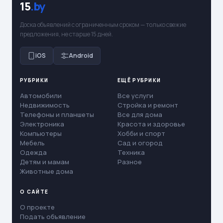
15
.by
Доска объявлений с ограниченным сроком — только свежие
предложения, не старше 15 дней.
iOS
Android
РУБРИКИ
ЕЩЁ РУБРИКИ
Автомобили
Все услуги
Недвижимость
Стройка и ремонт
Телефоны и планшеты
Все для дома
Электроника
Красота и здоровье
Компьютеры
Хобби и спорт
Мебель
Сад и огород
Одежда
Техника
Детям и мамам
Разное
Животные дома
О САЙТЕ
О проекте
Подать объявление