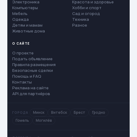
Электроника
Красота и здоровье
Компьютеры
Хобби и спорт
Мебель
Сад и огород
Одежда
Техника
Детям и мамам
Разное
Животные дома
О САЙТЕ
О проекте
Подать объявление
Правила размещения
Безопасные сделки
Помощь и FAQ
Контакты
Реклама на сайте
API для партнёров
Минск
Витебск
Брест
Гродно
ГОРОДА
Гомель
Могилёв