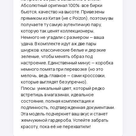
Абсолютный оригинал 100%: все бирки
бьются, качество на высоте. Привезены
прямиком из Китая (не с Poizon), поэтому вы
получаете ту самую аутентичную пару,
которую так ценят коллекционеры.
Немного не угадали с размером — ваша
удача. В комплекте идут аж две пары
шнурков: классические белые и дерзкие
зеленые, чтобы менять образ под
настроение. Единственный минус — коробка
немного помята при перевозке (но это
мелочь, ведь главное — сами кроссовки,
которые выглядят безупречно).
Плюсы: уникальный цвет, который редко
встретишь в магазинах, идеальное
состояние, полная комплектация и
подлинность, подтвержденная документами.
Эта модель подчеркнет ваш вкус и станет
жемчужиной гардероба. Успейте забрать
красоту, пока её не перехватили!