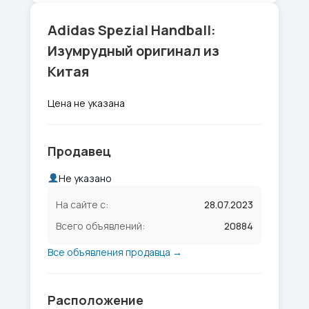
Adidas Spezial Handball:
Изумрудный оригинал из
Китая
Цена не указана
Продавец
Не указано
На сайте с:
28.07.2023
Всего объявлений:
20884
Все объявления продавца →
Расположение