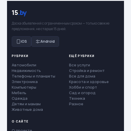
15
.by
Доска объявлений с ограниченным сроком — только свежие
предложения, не старше 15 дней.
iOS
Android
РУБРИКИ
ЕЩЁ РУБРИКИ
Автомобили
Все услуги
Недвижимость
Стройка и ремонт
Телефоны и планшеты
Все для дома
Электроника
Красота и здоровье
Компьютеры
Хобби и спорт
Мебель
Сад и огород
Одежда
Техника
Детям и мамам
Разное
Животные дома
О САЙТЕ
О проекте