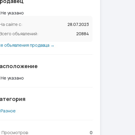
родавец
Не указано
На сайте с:
28.07.2023
Всего объявлений:
20884
се объявления продавца →
асположение
Не указано
атегория
Разное
Просмотров:
0