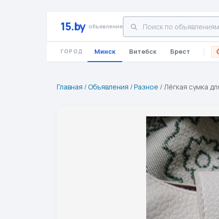
15.by
объявления
Минск
Витебск
Брест
ГОРОД
Главная
/
Объявления
/
Разное
/
Лёгкая сумка дл