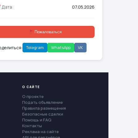
Дата:
07.05.2026
Пожаловаться
оделиться:
Telegram
WhatsApp
VK
О САЙТЕ
О проекте
Подать объявление
Правила размещения
Безопасные сделки
Помощь и FAQ
Контакты
Реклама на сайте
API для партнёров