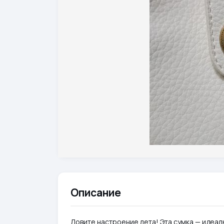
Описание
Ловите настроение лета! Эта сумка — идеал