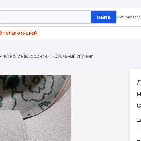
Найти
обновляетс
⏱ ТОЛЬКО 15 ДНЕЙ
я летнего настроения — идеальный спутник
Л
Ц