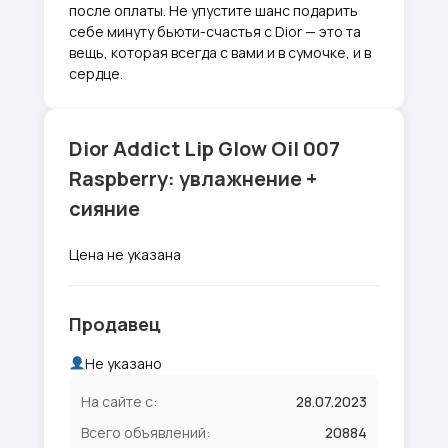
после оплаты. Не упустите шанс подарить
себе минуту бьюти-счастья с Dior — это та
вещь, которая всегда с вами и в сумочке, и в
сердце.
Dior Addict Lip Glow Oil 007
Raspberry: увлажнение +
сияние
Цена не указана
Продавец
Не указано
На сайте с:
28.07.2023
Всего объявлений:
20884