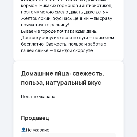
кормом. Никаких гормонов и антибиотиков,
поэтому можно смело давать даже детям.
Желток яркий, вкус насыщенный — вы сразу
почувствуете разницу!
Бываем в городе почти каждый день.
Доставку обсудим: если по пути — привезем
бесплатно. Свежесть, польза и забота о
вашей семье — в каждой скорлупе.
Домашние яйца: свежесть,
польза, натуральный вкус
Цена не указана
Продавец
Не указано