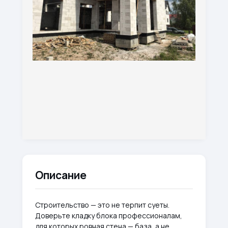
Описание
Строительство — это не терпит суеты.
Доверьте кладку блока профессионалам,
для которых ровная стена — база, а не