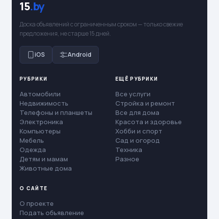
15
.by
Доска объявлений с ограниченным сроком — только свежие
предложения, не старше 15 дней.
iOS
Android
РУБРИКИ
ЕЩЁ РУБРИКИ
Автомобили
Все услуги
Недвижимость
Стройка и ремонт
Телефоны и планшеты
Все для дома
Электроника
Красота и здоровье
Компьютеры
Хобби и спорт
Мебель
Сад и огород
Одежда
Техника
Детям и мамам
Разное
Животные дома
О САЙТЕ
О проекте
Подать объявление