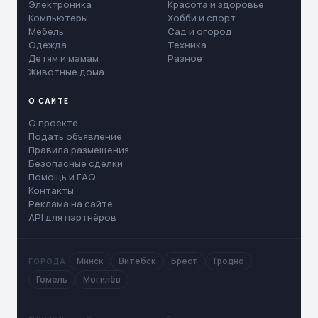
Электроника
Красота и здоровье
Компьютеры
Хобби и спорт
Мебель
Сад и огород
Одежда
Техника
Детям и мамам
Разное
Животные дома
О САЙТЕ
О проекте
Подать объявление
Правила размещения
Безопасные сделки
Помощь и FAQ
Контакты
Реклама на сайте
API для партнёров
Минск
Витебск
Брест
Гродно
ГОРОДА
Гомель
Могилёв