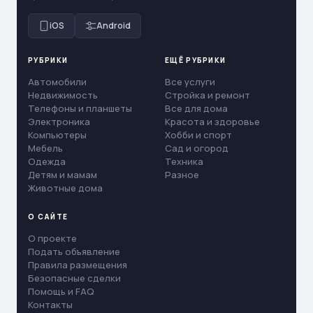
iOS
Android
РУБРИКИ
ЕЩЁ РУБРИКИ
Автомобили
Все услуги
Недвижимость
Стройка и ремонт
Телефоны и планшеты
Все для дома
Электроника
Красота и здоровье
Компьютеры
Хобби и спорт
Мебель
Сад и огород
Одежда
Техника
Детям и мамам
Разное
Животные дома
О САЙТЕ
О проекте
Подать объявление
Правила размещения
Безопасные сделки
Помощь и FAQ
Контакты