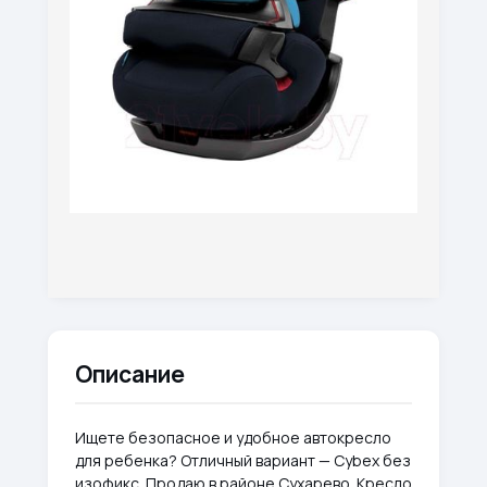
Описание
Ищете безопасное и удобное автокресло
для ребенка? Отличный вариант — Cybex без
изофикс. Продаю в районе Сухарево. Кресло