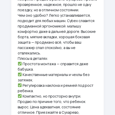
проверенное, надежное, прошло не одну
поездку, но в отличном состоянии.
Чем оно удобно? Легко устанавливается,
подходит для любых машин. Cybex славится
продуманной эргономикой: малышу
комфортно даже в дальней дороге. Высокие
борта, мягкие вкладки, хорошая боковая
защита — продумано всё, чтобы ваш
пассажир спал спокойно, а вы не
отвлекались.
Плюсы в деталях:
Простота монтажа — справится даже
бабушка.
Качественные материалы и чехлы без
затяжек.
Регулировка наклона и ремней под рост
ребенка.
Компактно, но просторно внутри.
Продаю по причине того, что ребенок
вырос. Цена адекватная, состояние
отличное. Приезжайте в Сухарево,