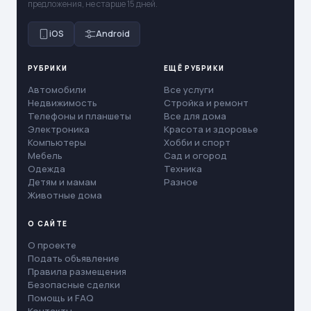
предложения, не старше 15 дней.
iOS
Android
РУБРИКИ
ЕЩЁ РУБРИКИ
Автомобили
Все услуги
Недвижимость
Стройка и ремонт
Телефоны и планшеты
Все для дома
Электроника
Красота и здоровье
Компьютеры
Хобби и спорт
Мебель
Сад и огород
Одежда
Техника
Детям и мамам
Разное
Животные дома
О САЙТЕ
О проекте
Подать объявление
Правила размещения
Безопасные сделки
Помощь и FAQ