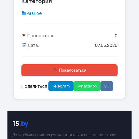
Категория
Разное
Просмотров:
0
Дата:
07.05.2026
Пожаловаться
Поделиться:
Telegram
WhatsApp
VK
15
.by
Доска объявлений с ограниченным сроком — только свежие