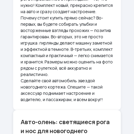
нужно! Комплект новый, прекрасно крепится
на авто и сразу создает настроение.
Почему стоит купить прямо сейчас? Во-
первых, вы будете собирать улыбки и
восторженные взгляды прохожих — позитив
гарантирован. Во-вторых, это не просто
игрушка: гирлянды делают машину заметной
и эффектной в темноте. В-третьих, комплект
компактный и практичный — легко снимается
и хранится. Размеры можно оценить на фото
рядом с рулеткой, всё аккуратно и
реалистично.
Сделайте свой автомобиль звездой
новогоднего кортежа. Спешите — такой
аксессуар поднимает настроение и
водителю, и пассажирам, и всем вокруг!
Авто-олень: светящиеся рога
и нос для новогоднего