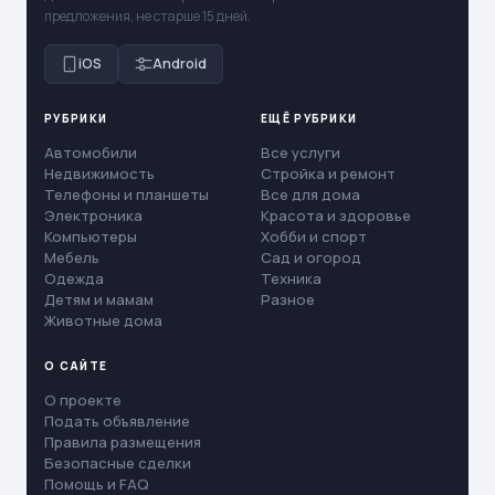
предложения, не старше 15 дней.
iOS
Android
РУБРИКИ
ЕЩЁ РУБРИКИ
Автомобили
Все услуги
Недвижимость
Стройка и ремонт
Телефоны и планшеты
Все для дома
Электроника
Красота и здоровье
Компьютеры
Хобби и спорт
Мебель
Сад и огород
Одежда
Техника
Детям и мамам
Разное
Животные дома
О САЙТЕ
О проекте
Подать объявление
Правила размещения
Безопасные сделки
Помощь и FAQ