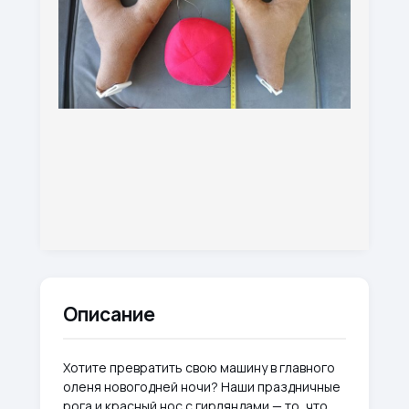
Описание
Хотите превратить свою машину в главного
оленя новогодней ночи? Наши праздничные
рога и красный нос с гирляндами — то, что