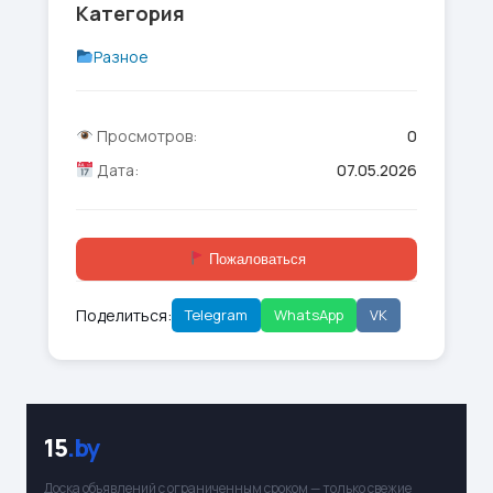
Категория
Разное
Просмотров:
0
Дата:
07.05.2026
Пожаловаться
Поделиться:
Telegram
WhatsApp
VK
15
.by
Доска объявлений с ограниченным сроком — только свежие