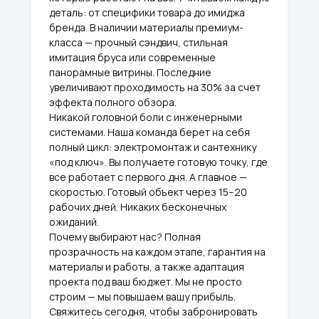
деталь: от специфики товара до имиджа
бренда. В наличии материалы премиум-
класса — прочный сэндвич, стильная
имитация бруса или современные
панорамные витрины. Последние
увеличивают проходимость на 30% за счет
эффекта полного обзора.
Никакой головной боли с инженерными
системами. Наша команда берет на себя
полный цикл: электромонтаж и сантехнику
«под ключ». Вы получаете готовую точку, где
все работает с первого дня. А главное —
скоростью. Готовый объект через 15–20
рабочих дней. Никаких бесконечных
ожиданий.
Почему выбирают нас? Полная
прозрачность на каждом этапе, гарантия на
материалы и работы, а также адаптация
проекта под ваш бюджет. Мы не просто
строим — мы повышаем вашу прибыль.
Свяжитесь сегодня, чтобы забронировать