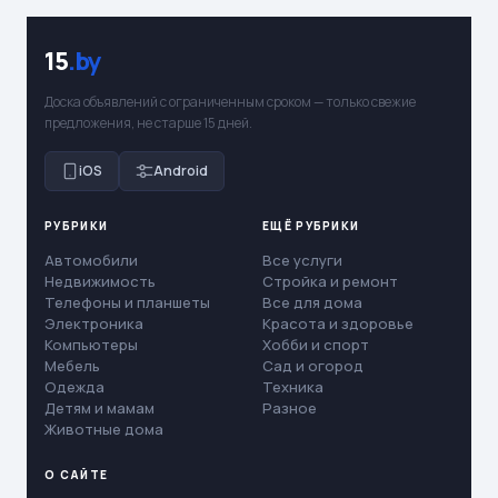
15
.by
Доска объявлений с ограниченным сроком — только свежие
предложения, не старше 15 дней.
iOS
Android
РУБРИКИ
ЕЩЁ РУБРИКИ
Автомобили
Все услуги
Недвижимость
Стройка и ремонт
Телефоны и планшеты
Все для дома
Электроника
Красота и здоровье
Компьютеры
Хобби и спорт
Мебель
Сад и огород
Одежда
Техника
Детям и мамам
Разное
Животные дома
О САЙТЕ