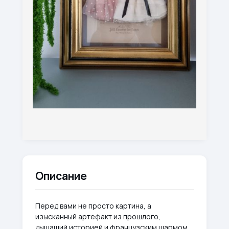
Описание
Перед вами не просто картина, а
изысканный артефакт из прошлого,
дышащий историей и французским шармом.