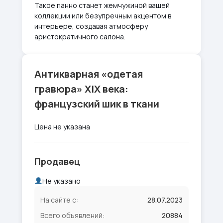
Такое панно станет жемчужиной вашей
коллекции или безупречным акцентом в
интерьере, создавая атмосферу
аристократичного салона.
Антикварная «одетая
гравюра» XIX века:
французский шик в ткани
Цена не указана
Продавец
Не указано
На сайте с:
28.07.2023
Всего объявлений:
20884