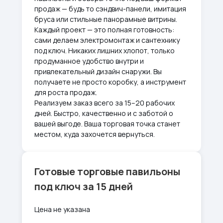
продаж — будь то сэндвич-панели, имитация
бруса или стильные панорамные витрины.
Каждый проект — это полная готовность:
сами делаем электромонтаж и сантехнику
под ключ. Никаких лишних хлопот, только
продуманное удобство внутри и
привлекательный дизайн снаружи. Вы
получаете не просто коробку, а инструмент
для роста продаж.
Реализуем заказ всего за 15–20 рабочих
дней. Быстро, качественно и с заботой о
вашей выгоде. Ваша торговая точка станет
местом, куда захочется вернуться.
Готовые торговые павильоны
под ключ за 15 дней
Цена не указана