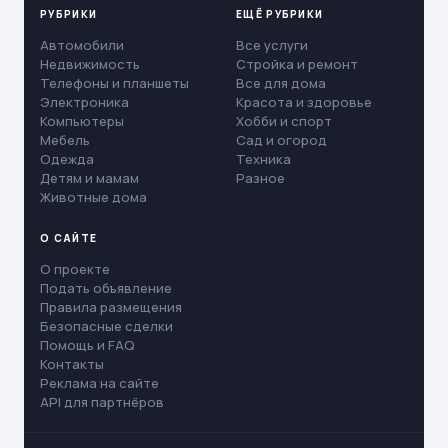
РУБРИКИ
ЕЩЁ РУБРИКИ
Автомобили
Все услуги
Недвижимость
Стройка и ремонт
Телефоны и планшеты
Все для дома
Электроника
Красота и здоровье
Компьютеры
Хобби и спорт
Мебель
Сад и огород
Одежда
Техника
Детям и мамам
Разное
Животные дома
О САЙТЕ
О проекте
Подать объявление
Правила размещения
Безопасные сделки
Помощь и FAQ
Контакты
Реклама на сайте
API для партнёров