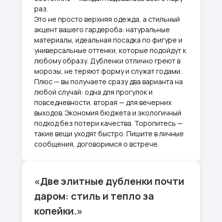
раз.
Это не просто верхняя одежда, а стильный
акцент вашего гардероба: натуральные
материалы, идеальная посадка по фигуре и
универсальные оттенки, которые подойдут к
любому образу. Дубленки отлично греют в
морозы, не теряют форму и служат годами.
Плюс — вы получаете сразу два варианта на
любой случай: одна для прогулок и
повседневности, вторая — для вечерних
выходов. Экономия бюджета и экологичный
подход без потери качества. Торопитесь —
такие вещи уходят быстро. Пишите в личные
сообщения, договоримся о встрече.
«Две элитные дубленки почти
даром: стиль и тепло за
копейки.»