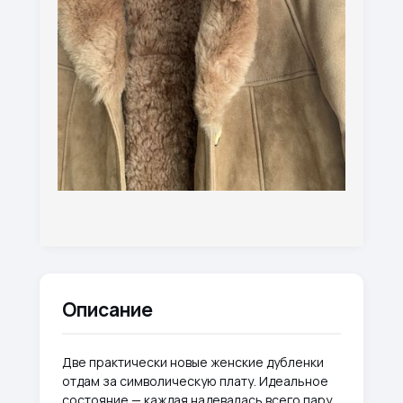
Описание
Две практически новые женские дубленки
отдам за символическую плату. Идеальное
состояние — каждая надевалась всего пару