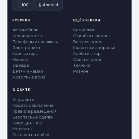
iOS
Android
РУБРИКИ
ЕЩЁ РУБРИКИ
Автомобили
Все услуги
Недвижимость
Стройка и ремонт
Телефоны и планшеты
Все для дома
Электроника
Красота и здоровье
Компьютеры
Хобби и спорт
Мебель
Сад и огород
Одежда
Техника
Детям и мамам
Разное
Животные дома
О САЙТЕ
О проекте
Подать объявление
Правила размещения
Безопасные сделки
Помощь и FAQ
Контакты
Реклама на сайте