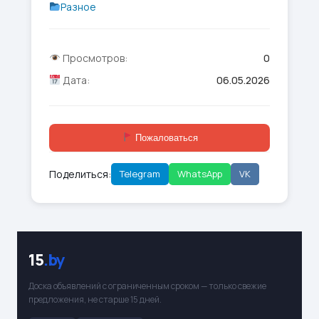
Разное
Просмотров:
0
Дата:
06.05.2026
Пожаловаться
Поделиться:
Telegram
WhatsApp
VK
15
.by
Доска объявлений с ограниченным сроком — только свежие
предложения, не старше 15 дней.