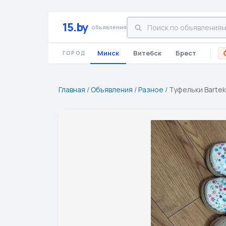
15.by
объявления
Минск
Витебск
Брест
ГОРОД
Главная
/
Объявления
/
Разное
/
Туфельки Bartek