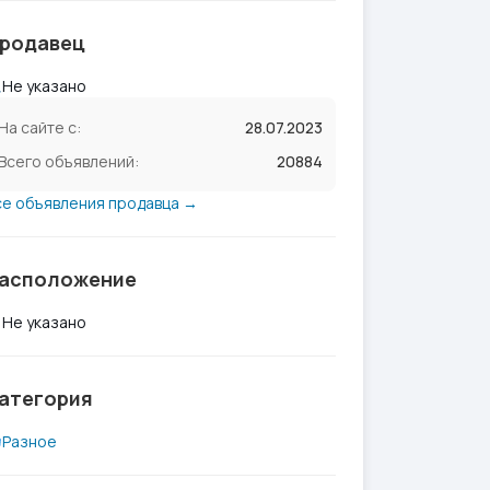
родавец
Не указано
На сайте с:
28.07.2023
Всего объявлений:
20884
се объявления продавца →
асположение
Не указано
атегория
Разное