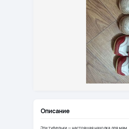
Описание
Эти туфельки — настоящая находка для мам,