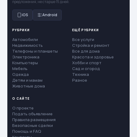
предложения, не старше 15 дней.
iOS
Android
РУБРИКИ
ЕЩЁ РУБРИКИ
Автомобили
Все услуги
Недвижимость
Стройка и ремонт
Телефоны и планшеты
Все для дома
Электроника
Красота и здоровье
Компьютеры
Хобби и спорт
Мебель
Сад и огород
Одежда
Техника
Детям и мамам
Разное
Животные дома
О САЙТЕ
О проекте
Подать объявление
Правила размещения
Безопасные сделки
Помощь и FAQ