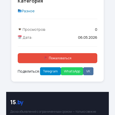
Категория
Разное
Просмотров:
0
Дата:
06.05.2026
Пожаловаться
Поделиться:
Telegram
WhatsApp
VK
15
.by
Доска объявлений с ограниченным сроком — только свежие