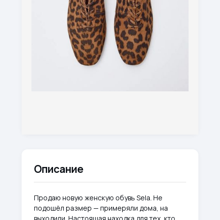
Описание
Продаю новую женскую обувь Sela. Не
подошёл размер — примеряли дома, на
выходили. Настоящая находка для тех, кто