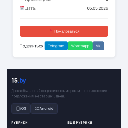
Дата:
05.05.2026
Пожаловаться
Поделиться:
Telegram
WhatsApp
VK
15
.by
Доска объявлений с ограниченным сроком — только свежие
предложения, не старше 15 дней.
iOS
Android
РУБРИКИ
ЕЩЁ РУБРИКИ