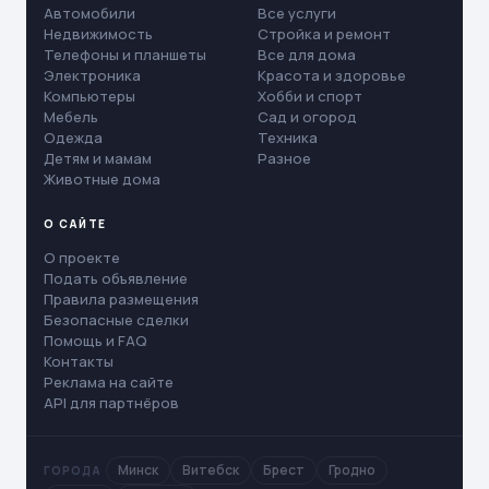
Автомобили
Все услуги
Недвижимость
Стройка и ремонт
Телефоны и планшеты
Все для дома
Электроника
Красота и здоровье
Компьютеры
Хобби и спорт
Мебель
Сад и огород
Одежда
Техника
Детям и мамам
Разное
Животные дома
О САЙТЕ
О проекте
Подать объявление
Правила размещения
Безопасные сделки
Помощь и FAQ
Контакты
Реклама на сайте
API для партнёров
Минск
Витебск
Брест
Гродно
ГОРОДА