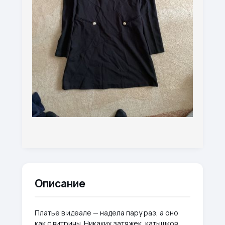
Описание
Платье в идеале — надела пару раз, а оно
как с витрины. Никаких затяжек, катышков