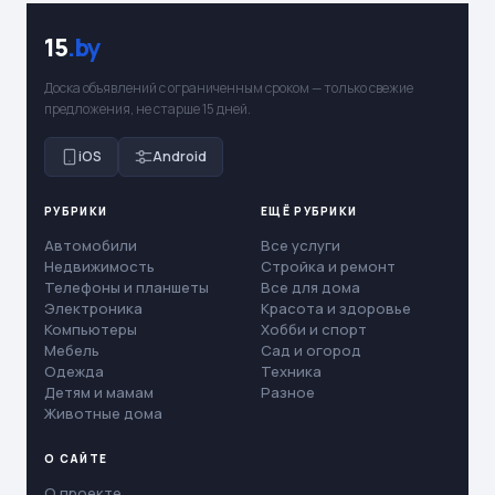
15
.by
Доска объявлений с ограниченным сроком — только свежие
предложения, не старше 15 дней.
iOS
Android
РУБРИКИ
ЕЩЁ РУБРИКИ
Автомобили
Все услуги
Недвижимость
Стройка и ремонт
Телефоны и планшеты
Все для дома
Электроника
Красота и здоровье
Компьютеры
Хобби и спорт
Мебель
Сад и огород
Одежда
Техника
Детям и мамам
Разное
Животные дома
О САЙТЕ
О проекте