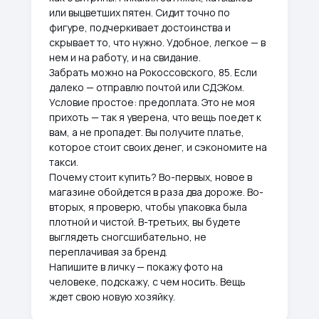
или выцветших пятен. Сидит точно по
фигуре, подчеркивает достоинства и
скрывает то, что нужно. Удобное, легкое — в
нем и на работу, и на свидание.
Забрать можно на Рокоссовского, 85. Если
далеко — отправлю почтой или СДЭКом.
Условие простое: предоплата. Это не моя
прихоть — так я уверена, что вещь поедет к
вам, а не пропадет. Вы получите платье,
которое стоит своих денег, и сэкономите на
такси.
Почему стоит купить? Во-первых, новое в
магазине обойдется в раза два дороже. Во-
вторых, я проверю, чтобы упаковка была
плотной и чистой. В-третьих, вы будете
выглядеть сногсшибательно, не
переплачивая за бренд.
Напишите в личку — покажу фото на
человеке, подскажу, с чем носить. Вещь
ждет свою новую хозяйку.