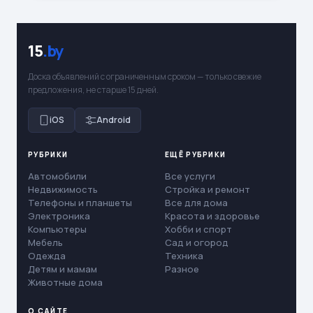
15
.by
Доска объявлений с ограниченным сроком — только свежие
предложения, не старше 15 дней.
iOS
Android
РУБРИКИ
ЕЩЁ РУБРИКИ
Автомобили
Все услуги
Недвижимость
Стройка и ремонт
Телефоны и планшеты
Все для дома
Электроника
Красота и здоровье
Компьютеры
Хобби и спорт
Мебель
Сад и огород
Одежда
Техника
Детям и мамам
Разное
Животные дома
О САЙТЕ