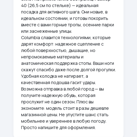
40 (26,5 см по стельке) — идеальная
посадка для активного шага. Они новые, в
идеальном состоянии, и готовы покорить
вместе с вами горные тропы, осенние парки
или заснеженные улицы.
Columbia славится технологиями, которые
дарят комфорт: надежное сцепление с
любой поверхностью, дышащие, но
непромокаемые материалы и
анатомическая поддержка стопы. Ваши ноги
скажут спасибо даже после долгой прогулки.
Удобная колодка не натирает, а
качественная подошва гасит удары.
Возможна отправка в любой город — вы
получите надежную обувь, которая
прослужит не один сезон. Плюс вы
экономите: модель стоит в разы дешевле
магазинной цены. Не упустите шанс стать
мобильнее и увереннее в любую погоду.
Просто напишите для оформления.