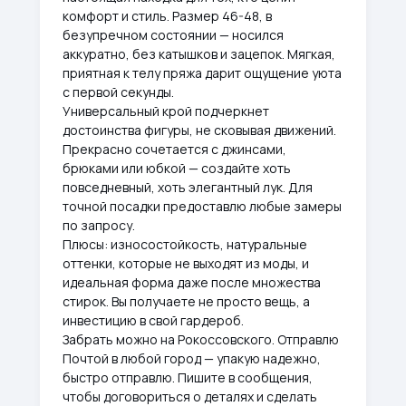
комфорт и стиль. Размер 46-48, в
безупречном состоянии — носился
аккуратно, без катышков и зацепок. Мягкая,
приятная к телу пряжа дарит ощущение уюта
с первой секунды.
Универсальный крой подчеркнет
достоинства фигуры, не сковывая движений.
Прекрасно сочетается с джинсами,
брюками или юбкой — создайте хоть
повседневный, хоть элегантный лук. Для
точной посадки предоставлю любые замеры
по запросу.
Плюсы: износостойкость, натуральные
оттенки, которые не выходят из моды, и
идеальная форма даже после множества
стирок. Вы получаете не просто вещь, а
инвестицию в свой гардероб.
Забрать можно на Рокоссовского. Отправлю
Почтой в любой город — упакую надежно,
быстро отправлю. Пишите в сообщения,
чтобы договориться о деталях и сделать