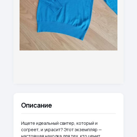
Описание
Ищете идеальный свитер, который и
согреет, и украсит? Этот экземпляр —
настоящая находка для тех, кто ценит