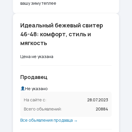
вашу зиму теплее
Идеальный бежевый свитер
46-48: комфорт, стиль и
мягкость
Цена не указана
Продавец
Не указано
На сайте с:
28.07.2023
Всего объявлений:
20884
Все объявления продавца →