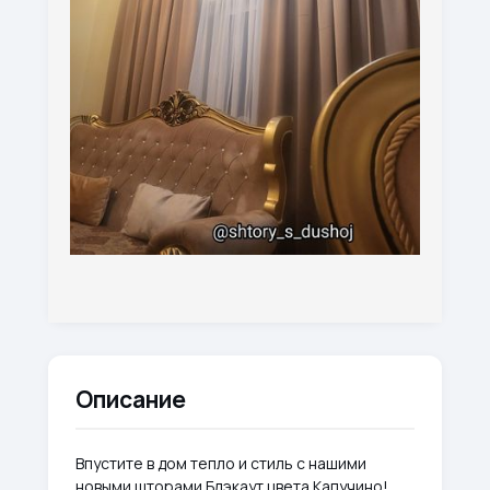
Описание
Впустите в дом тепло и стиль с нашими
новыми шторами Блэкаут цвета Капучино!