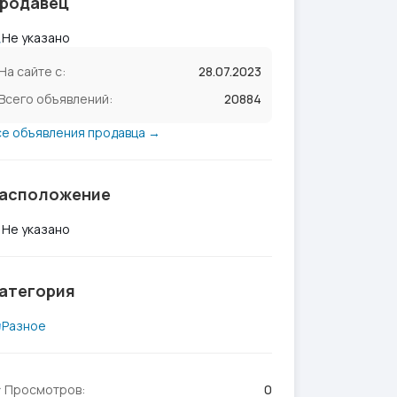
родавец
Не указано
На сайте с:
28.07.2023
Всего объявлений:
20884
се объявления продавца →
асположение
Не указано
атегория
Разное
Просмотров:
0