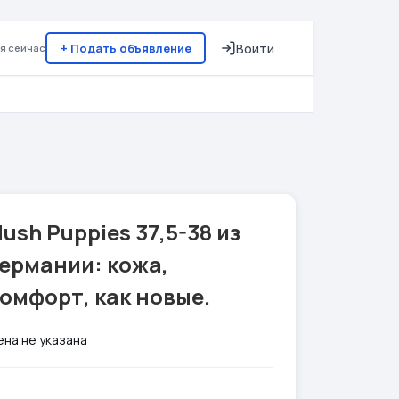
+ Подать объявление
Войти
я сейчас
ush Puppies 37,5-38 из
ермании: кожа,
омфорт, как новые.
ена не указана