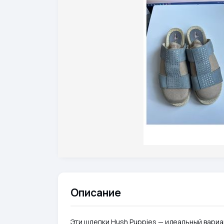
Описание
Эти шлепки Hush Puppies — идеальный вариан