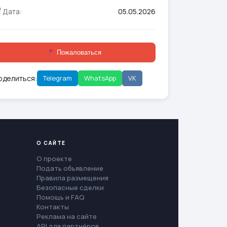
Дата:
05.05.2026
Пожаловаться
оделиться:
Telegram
WhatsApp
VK
О САЙТЕ
О проекте
Подать объявление
Правила размещения
Безопасные сделки
Помощь и FAQ
Контакты
Реклама на сайте
API для партнёров