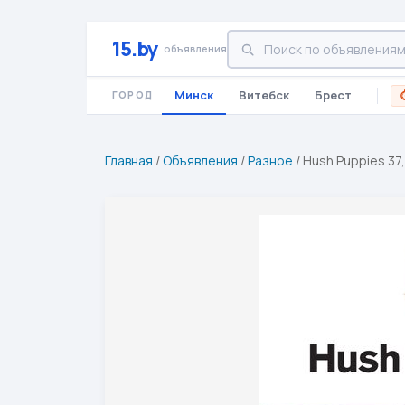
15.by
объявления
Минск
Витебск
Брест
ГОРОД
Главная
/
Объявления
/
Разное
/
Hush Puppies 37