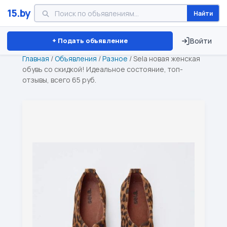
15.by
Найти
Минск
Витебск
Брест
⏱ ТОЛЬКО 15 ДНЕЙ
+ Подать объявление
Войти
Главная
/
Объявления
/
Разное
/
Sela новая женская
обувь со скидкой! Идеальное состояние, топ-
отзывы, всего 65 руб.