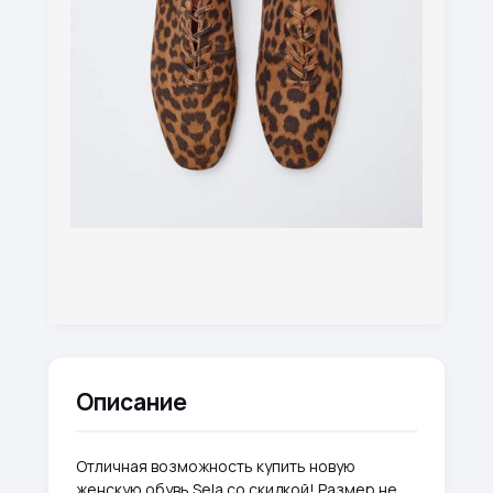
Описание
Отличная возможность купить новую
женскую обувь Sela со скидкой! Размер не