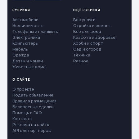
РУБРИКИ
ЕЩЁ РУБРИКИ
Автомобили
Все услуги
Недвижимость
Стройка и ремонт
Телефоны и планшеты
Все для дома
Электроника
Красота и здоровье
Компьютеры
Хобби и спорт
Мебель
Сад и огород
Одежда
Техника
Детям и мамам
Разное
Животные дома
О САЙТЕ
О проекте
Подать объявление
Правила размещения
Безопасные сделки
Помощь и FAQ
Контакты
Реклама на сайте
API для партнёров