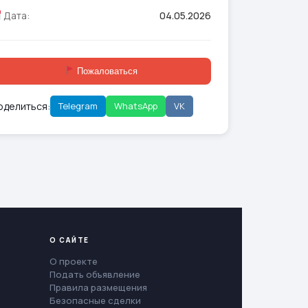
Дата:
04.05.2026
Пожаловаться
оделиться:
Telegram
WhatsApp
VK
О САЙТЕ
О проекте
Подать объявление
Правила размещения
Безопасные сделки