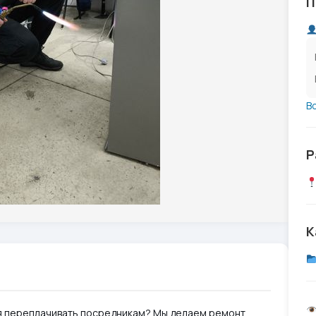
П
В
Р
К
ся переплачивать посредникам? Мы делаем ремонт