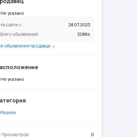
родавец
Не указано
На сайте с:
28.07.2023
Всего объявлений:
20884
се объявления продавца →
асположение
Не указано
атегория
Разное
Просмотров:
0