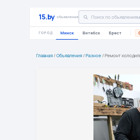
15.by
объявления
Минск
Витебск
Брест
ГОРОД
Главная
/
Объявления
/
Разное
/
Ремонт холодиль