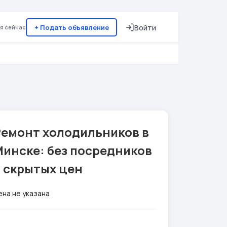
+ Подать объявление
Войти
я сейчас
Ремонт холодильников в
инске: без посредников
 скрытых цен
ена не указана