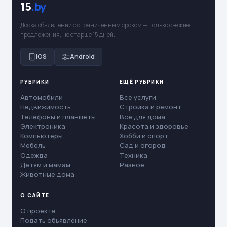
15
.by
Доска объявлений с ограниченным сроком — только свежие
предложения, не старше 15 дней.
iOS
Android
РУБРИКИ
ЕЩЁ РУБРИКИ
Автомобили
Все услуги
Недвижимость
Стройка и ремонт
Телефоны и планшеты
Все для дома
Электроника
Красота и здоровье
Компьютеры
Хобби и спорт
Мебель
Сад и огород
Одежда
Техника
Детям и мамам
Разное
Животные дома
О САЙТЕ
О проекте
Подать объявление