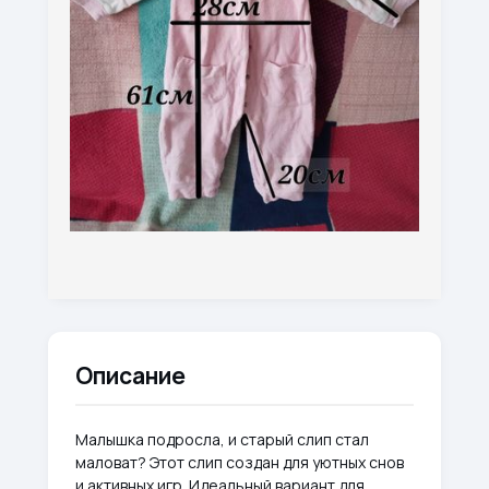
Описание
Малышка подросла, и старый слип стал
маловат? Этот слип создан для уютных снов
и активных игр. Идеальный вариант для