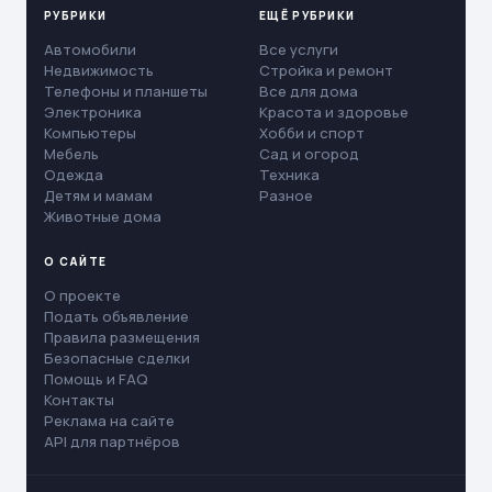
РУБРИКИ
ЕЩЁ РУБРИКИ
Автомобили
Все услуги
Недвижимость
Стройка и ремонт
Телефоны и планшеты
Все для дома
Электроника
Красота и здоровье
Компьютеры
Хобби и спорт
Мебель
Сад и огород
Одежда
Техника
Детям и мамам
Разное
Животные дома
О САЙТЕ
О проекте
Подать объявление
Правила размещения
Безопасные сделки
Помощь и FAQ
Контакты
Реклама на сайте
API для партнёров