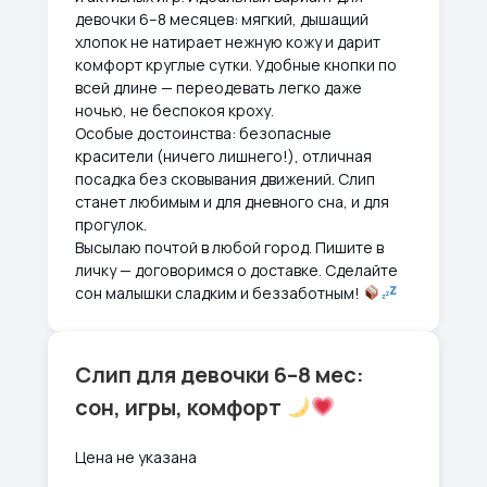
девочки 6–8 месяцев: мягкий, дышащий
хлопок не натирает нежную кожу и дарит
комфорт круглые сутки. Удобные кнопки по
всей длине — переодевать легко даже
ночью, не беспокоя кроху.
Особые достоинства: безопасные
красители (ничего лишнего!), отличная
посадка без сковывания движений. Слип
станет любимым и для дневного сна, и для
прогулок.
Высылаю почтой в любой город. Пишите в
личку — договоримся о доставке. Сделайте
сон малышки сладким и беззаботным!
Слип для девочки 6–8 мес:
сон, игры, комфорт
Цена не указана