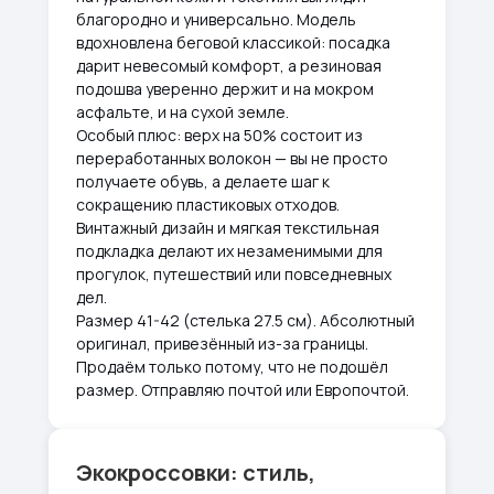
благородно и универсально. Модель
вдохновлена беговой классикой: посадка
дарит невесомый комфорт, а резиновая
подошва уверенно держит и на мокром
асфальте, и на сухой земле.
Особый плюс: верх на 50% состоит из
переработанных волокон — вы не просто
получаете обувь, а делаете шаг к
сокращению пластиковых отходов.
Винтажный дизайн и мягкая текстильная
подкладка делают их незаменимыми для
прогулок, путешествий или повседневных
дел.
Размер 41-42 (стелька 27.5 см). Абсолютный
оригинал, привезённый из-за границы.
Продаём только потому, что не подошёл
размер. Отправляю почтой или Европочтой.
Экокроссовки: стиль,