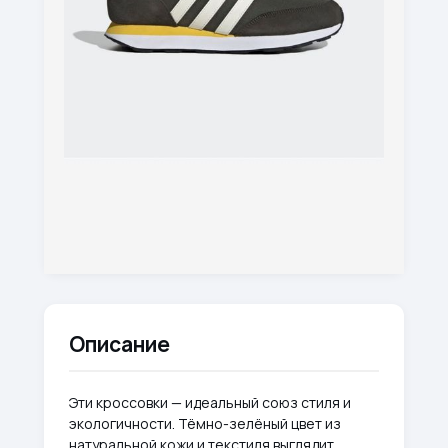
Описание
Эти кроссовки — идеальный союз стиля и
экологичности. Тёмно-зелёный цвет из
натуральной кожи и текстиля выглядит