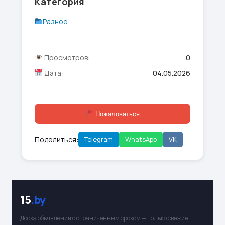
Категория
Разное
Просмотров:
0
Дата:
04.05.2026
Пожаловаться
Поделиться:
Telegram
WhatsApp
VK
15
.by
Доска объявлений с ограниченным сроком — только свежие