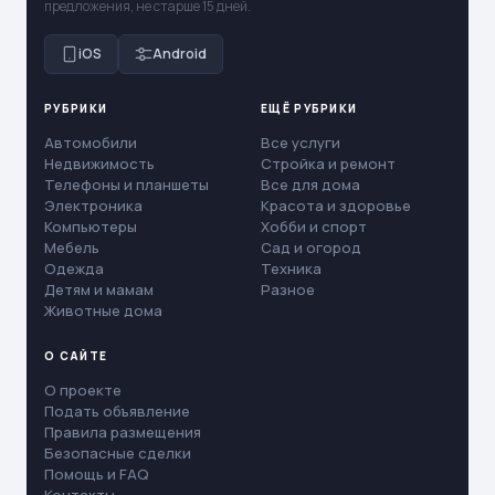
предложения, не старше 15 дней.
iOS
Android
РУБРИКИ
ЕЩЁ РУБРИКИ
Автомобили
Все услуги
Недвижимость
Стройка и ремонт
Телефоны и планшеты
Все для дома
Электроника
Красота и здоровье
Компьютеры
Хобби и спорт
Мебель
Сад и огород
Одежда
Техника
Детям и мамам
Разное
Животные дома
О САЙТЕ
О проекте
Подать объявление
Правила размещения
Безопасные сделки
Помощь и FAQ