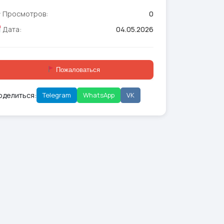
Просмотров:
0
Дата:
04.05.2026
Пожаловаться
оделиться:
Telegram
WhatsApp
VK