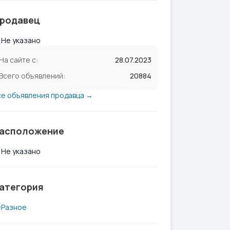
родавец
Не указано
На сайте с:
28.07.2023
Всего объявлений:
20884
се объявления продавца →
асположение
Не указано
атегория
Разное