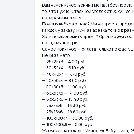
Вам нужен качественный металл без перепла
то, что нужно. Стальной уголок от 25х25 до 
прозрачным ценам.
Почему выбирают нас? Мы не просто продае
каждому заказу. Нужна нарезка точно в ра
Хотите сэкономить время? Организуем доста
праздничные дни.
Самое приятное — оплата только по факту до
Цены за метр:
— 25х25х3 — 4.20 руб.
— 32х32х4 — 6.10 руб.
— 40х40х4 — 7.70 руб.
— 50х50х4 — 9.00 руб.
— 50х50х5 — 11.00 руб.
— 63х63х5 — 14.00 руб.
— 63х63х6 — 15.40 руб.
— 75х75х5 — 16.30 руб.
— 75х75х6 — 18.60 руб.
— 100х100х7 — 30.00 руб.
— 100х100х8 — 36.00 руб.
Ждем вас на складе: Минск, ул. Бабушкина, 28 