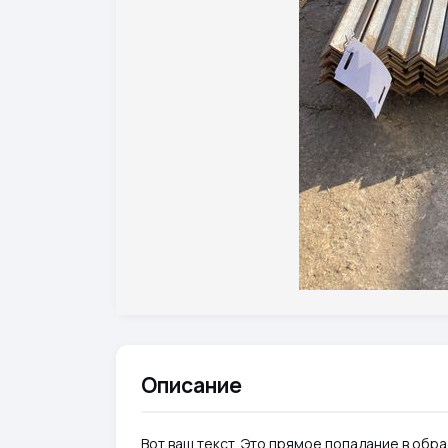
Описание
Вот ваш текст. Это прямое попадание в обр