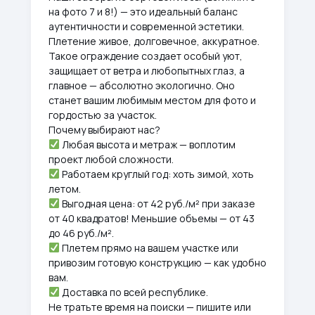
на фото 7 и 8!) — это идеальный баланс
аутентичности и современной эстетики.
Плетение живое, долговечное, аккуратное.
Такое ограждение создает особый уют,
защищает от ветра и любопытных глаз, а
главное — абсолютно экологично. Оно
станет вашим любимым местом для фото и
гордостью за участок.
Почему выбирают нас?
Любая высота и метраж — воплотим
проект любой сложности.
Работаем круглый год: хоть зимой, хоть
летом.
Выгодная цена: от 42 руб./м² при заказе
от 40 квадратов! Меньшие объемы — от 43
до 46 руб./м².
Плетем прямо на вашем участке или
привозим готовую конструкцию — как удобно
вам.
Доставка по всей республике.
Не тратьте время на поиски — пишите или