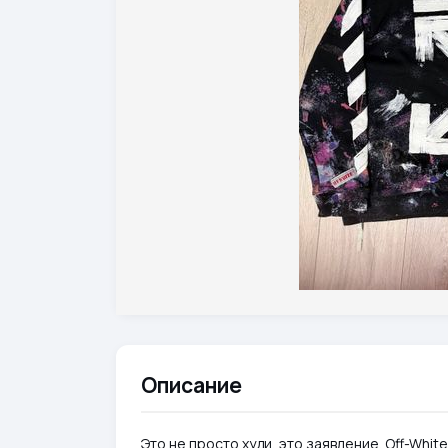
Описание
Это не просто худи, это заявление. Off-Whit