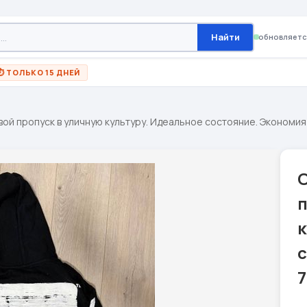
Найти
обновляетс
⏱ ТОЛЬКО 15 ДНЕЙ
 твой пропуск в уличную культуру. Идеальное состояние. Экономия
O
п
к