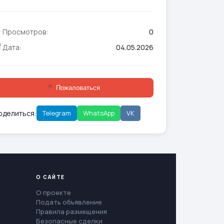
Просмотров:
0
Дата:
04.05.2026
Пожаловаться
оделиться:
Telegram
WhatsApp
VK
О САЙТЕ
О проекте
Подать объявление
Правила размещения
Безопасные сделки