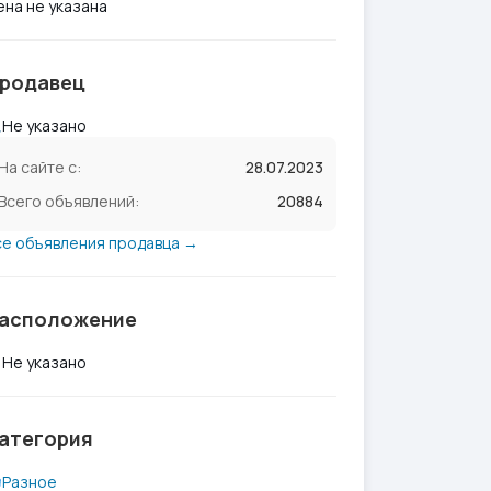
ена не указана
родавец
Не указано
На сайте с:
28.07.2023
Всего объявлений:
20884
се объявления продавца →
асположение
Не указано
атегория
Разное