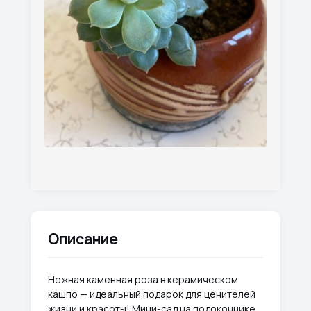
Описание
Нежная каменная роза в керамическом
кашпо — идеальный подарок для ценителей
жизни и красоты! Мини-сад на подоконнике,