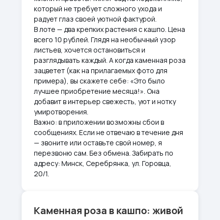
который не требует сложного ухода и
радует глаз своей уютной фактурой.
В лоте — два крепких растения с кашпо. Цена
всего 10 рублей. Глядя на необычный узор
листьев, хочется остановиться и
разглядывать каждый. А когда каменная роза
зацветет (как на прилагаемых фото для
примера), вы скажете себе: «Это было
лучшее приобретение месяца!». Она
добавит в интерьер свежесть, уют и нотку
умиротворения.
Важно: в приложении возможны сбои в
сообщениях. Если не отвечаю в течение дня
— звоните или оставьте свой номер, я
перезвоню сам. Без обмена. Забирать по
адресу: Минск, Серебрянка, ул. Горовца,
20/1.
Каменная роза в кашпо: живой