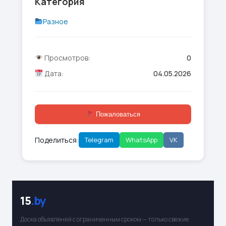
Категория
Разное
Просмотров:
0
Дата:
04.05.2026
Пожаловаться
Поделиться:
Telegram
WhatsApp
VK
15
.by
Доска объявлений с ограниченным сроком — только свежие