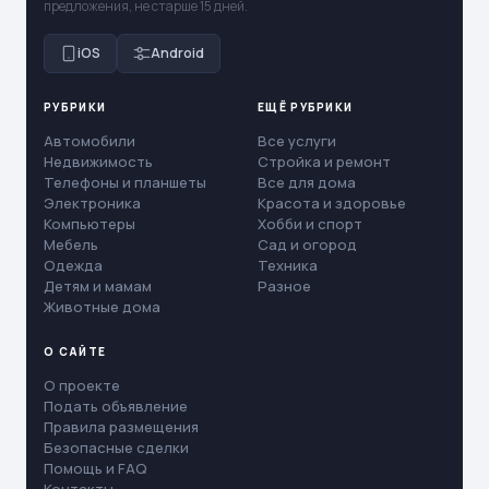
предложения, не старше 15 дней.
iOS
Android
РУБРИКИ
ЕЩЁ РУБРИКИ
Автомобили
Все услуги
Недвижимость
Стройка и ремонт
Телефоны и планшеты
Все для дома
Электроника
Красота и здоровье
Компьютеры
Хобби и спорт
Мебель
Сад и огород
Одежда
Техника
Детям и мамам
Разное
Животные дома
О САЙТЕ
О проекте
Подать объявление
Правила размещения
Безопасные сделки
Помощь и FAQ