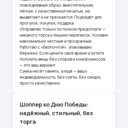
повседневный образ: вместительная,
лёгкая, с качественной печатью, не
выцветает и не трескается. Подойдёт для
прогулок, покупок, подарка.
Отправляю только по полной предоплате —
никакого торга и лишних переписок. Условия
максимально честные и прозрачные.
Работаю с «Белпочтой», упаковываю
бережно. Если цените своё время и хотите
получить вещь без споров и компромиссов
— это ваш вариант.
Сумка несёт память, а ещё — вашу
индивидуальность. Без суеты, без скидок,
просто качественно.
Шоппер ко Дню Победы:
надёжный, стильный, без
торга