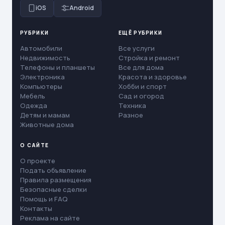
iOS
Android
РУБРИКИ
ЕЩЁ РУБРИКИ
Автомобили
Все услуги
Недвижимость
Стройка и ремонт
Телефоны и планшеты
Все для дома
Электроника
Красота и здоровье
Компьютеры
Хобби и спорт
Мебель
Сад и огород
Одежда
Техника
Детям и мамам
Разное
Животные дома
О САЙТЕ
О проекте
Подать объявление
Правила размещения
Безопасные сделки
Помощь и FAQ
Контакты
Реклама на сайте