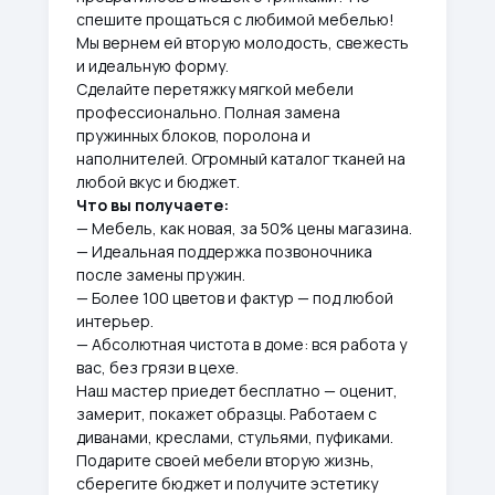
спешите прощаться с любимой мебелью!
Мы вернем ей вторую молодость, свежесть
и идеальную форму.
Сделайте перетяжку мягкой мебели
профессионально. Полная замена
пружинных блоков, поролона и
наполнителей. Огромный каталог тканей на
любой вкус и бюджет.
Что вы получаете:
— Мебель, как новая, за 50% цены магазина.
— Идеальная поддержка позвоночника
после замены пружин.
— Более 100 цветов и фактур — под любой
интерьер.
— Абсолютная чистота в доме: вся работа у
вас, без грязи в цехе.
Наш мастер приедет бесплатно — оценит,
замерит, покажет образцы. Работаем с
диванами, креслами, стульями, пуфиками.
Подарите своей мебели вторую жизнь,
сберегите бюджет и получите эстетику