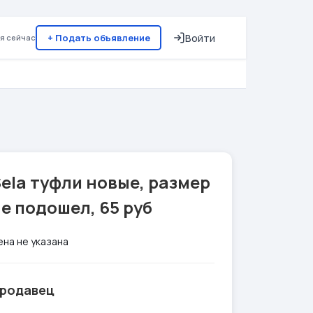
+ Подать объявление
Войти
я сейчас
ela туфли новые, размер
е подошел, 65 руб
ена не указана
родавец