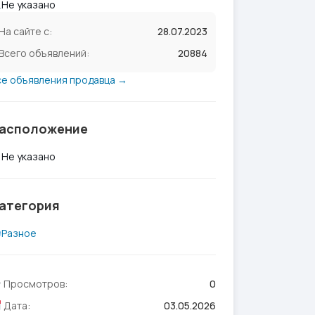
Не указано
На сайте с:
28.07.2023
Всего объявлений:
20884
се объявления продавца →
асположение
Не указано
атегория
Разное
Просмотров:
0
Дата:
03.05.2026