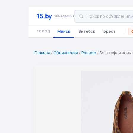
15.by
объявления
Минск
Витебск
Брест
ГОРОД
Главная
/
Объявления
/
Разное
/
Sela туфли новы