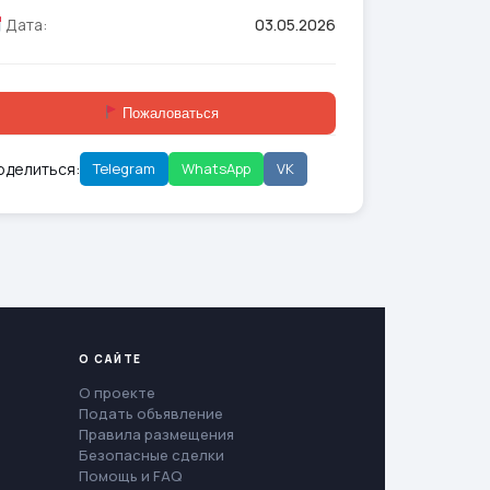
Дата:
03.05.2026
Пожаловаться
оделиться:
Telegram
WhatsApp
VK
О САЙТЕ
О проекте
Подать объявление
Правила размещения
Безопасные сделки
Помощь и FAQ