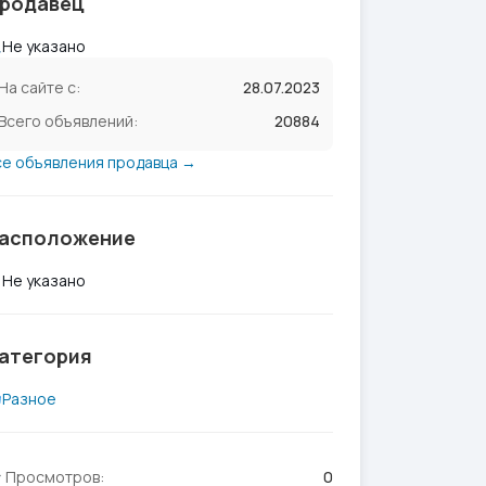
родавец
Не указано
На сайте с:
28.07.2023
Всего объявлений:
20884
се объявления продавца →
асположение
Не указано
атегория
Разное
Просмотров:
0