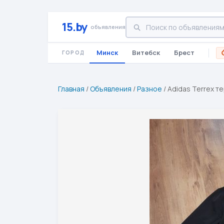
15.by
объявления
Минск
Витебск
Брест
ГОРОД
Главная
/
Объявления
/
Разное
/
Adidas Terrex т