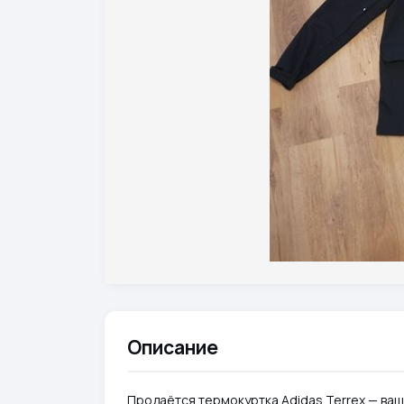
Описание
Продаётся термокуртка Adidas Terrex — ваш