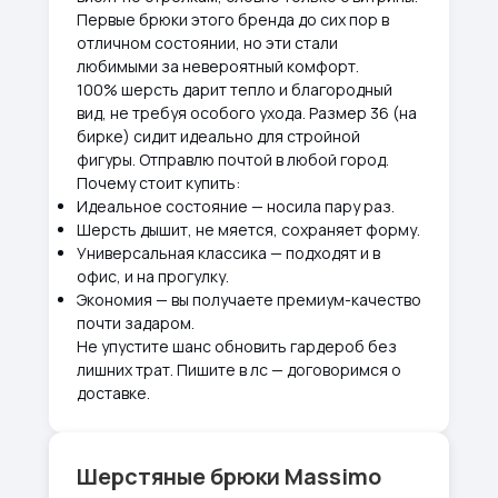
Первые брюки этого бренда до сих пор в
отличном состоянии, но эти стали
любимыми за невероятный комфорт.
100% шерсть дарит тепло и благородный
вид, не требуя особого ухода. Размер 36 (на
бирке) сидит идеально для стройной
фигуры. Отправлю почтой в любой город.
Почему стоит купить:
Идеальное состояние — носила пару раз.
Шерсть дышит, не мяется, сохраняет форму.
Универсальная классика — подходят и в
офис, и на прогулку.
Экономия — вы получаете премиум-качество
почти задаром.
Не упустите шанс обновить гардероб без
лишних трат. Пишите в лс — договоримся о
доставке.
Шерстяные брюки Massimo