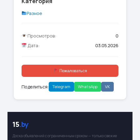
Категория
Разное
Просмотров:
0
Дата:
03.05.2026
Пожаловаться
Поделиться:
Telegram
WhatsApp
VK
15
.by
Доска объявлений с ограниченным сроком — только свежие