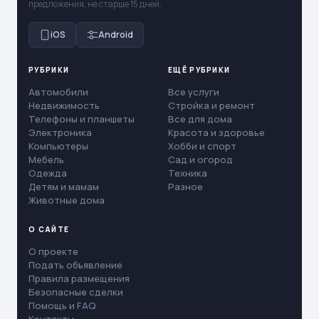
предложения, не старше 15 дней.
iOS
Android
РУБРИКИ
ЕЩЁ РУБРИКИ
Автомобили
Все услуги
Недвижимость
Стройка и ремонт
Телефоны и планшеты
Все для дома
Электроника
Красота и здоровье
Компьютеры
Хобби и спорт
Мебель
Сад и огород
Одежда
Техника
Детям и мамам
Разное
Животные дома
О САЙТЕ
О проекте
Подать объявление
Правила размещения
Безопасные сделки
Помощь и FAQ