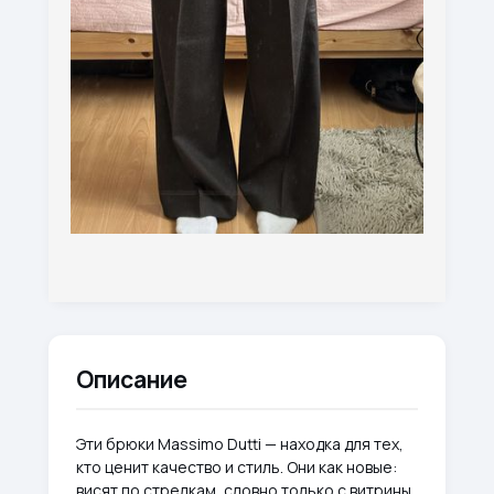
Описание
Эти брюки Massimo Dutti — находка для тех,
кто ценит качество и стиль. Они как новые:
висят по стрелкам, словно только с витрины.