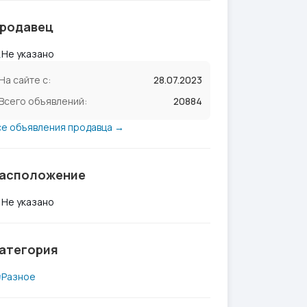
родавец
Не указано
На сайте с:
28.07.2023
Всего объявлений:
20884
се объявления продавца →
асположение
Не указано
атегория
Разное