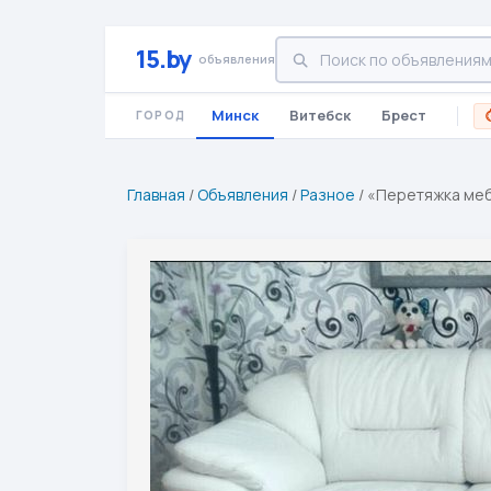
15.by
объявления
Минск
Витебск
Брест
ГОРОД
Главная
/
Объявления
/
Разное
/
«Перетяжка мебе