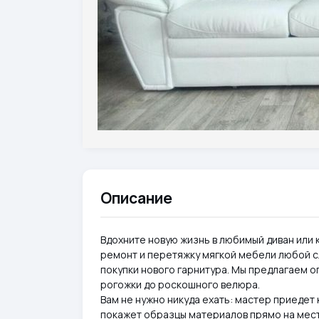
Описание
Вдохните новую жизнь в любимый диван или
ремонт и перетяжку мягкой мебели любой с
покупки нового гарнитура. Мы предлагаем о
рогожки до роскошного велюра.
Вам не нужно никуда ехать: мастер приедет
покажет образцы материалов прямо на месте