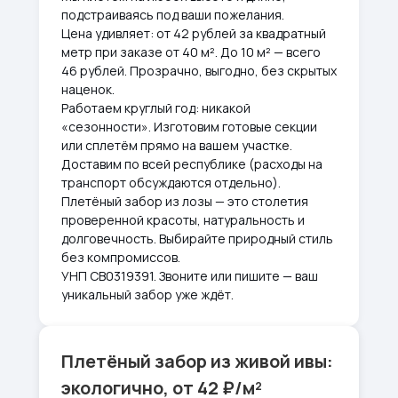
подстраиваясь под ваши пожелания.
Цена удивляет: от 42 рублей за квадратный
метр при заказе от 40 м². До 10 м² — всего
46 рублей. Прозрачно, выгодно, без скрытых
наценок.
Работаем круглый год: никакой
«сезонности». Изготовим готовые секции
или сплетём прямо на вашем участке.
Доставим по всей республике (расходы на
транспорт обсуждаются отдельно).
Плетёный забор из лозы — это столетия
проверенной красоты, натуральность и
долговечность. Выбирайте природный стиль
без компромиссов.
УНП CB0319391. Звоните или пишите — ваш
уникальный забор уже ждёт.
Плетёный забор из живой ивы:
экологично, от 42 ₽/м²