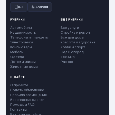
iOS
Android
РУБРИКИ
ЕЩЁ РУБРИКИ
Автомобили
Все услуги
Недвижимость
Стройка и ремонт
Телефоны и планшеты
Все для дома
Электроника
Красота и здоровье
Компьютеры
Хобби и спорт
Мебель
Сад и огород
Одежда
Техника
Детям и мамам
Разное
Животные дома
О САЙТЕ
О проекте
Подать объявление
Правила размещения
Безопасные сделки
Помощь и FAQ
Контакты
Реклама на сайте