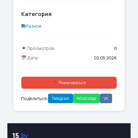
Категория
Разное
Просмотров:
0
Дата:
02.05.2026
Пожаловаться
Поделиться:
Telegram
WhatsApp
VK
15
.by