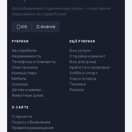
Доска объявлений с ограниченным сроком — только свежие
предложения, не старше 15 дней.
iOS
Android
РУБРИКИ
ЕЩЁ РУБРИКИ
Автомобили
Все услуги
Недвижимость
Стройка и ремонт
Телефоны и планшеты
Все для дома
Электроника
Красота и здоровье
Компьютеры
Хобби и спорт
Мебель
Сад и огород
Одежда
Техника
Детям и мамам
Разное
Животные дома
О САЙТЕ
О проекте
Подать объявление
Правила размещения