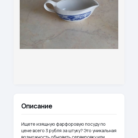
Описание
Ищете изящную фарфоровую посуду по
цене всего 3 рубля за штуку? Это уникальная
возможность обновить сервировку или