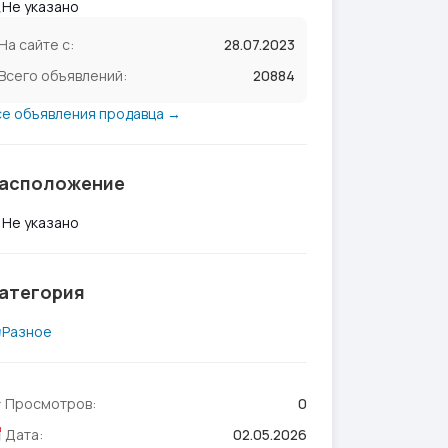
Не указано
На сайте с:
28.07.2023
Всего объявлений:
20884
се объявления продавца →
асположение
Не указано
атегория
Разное
Просмотров:
0
Дата:
02.05.2026