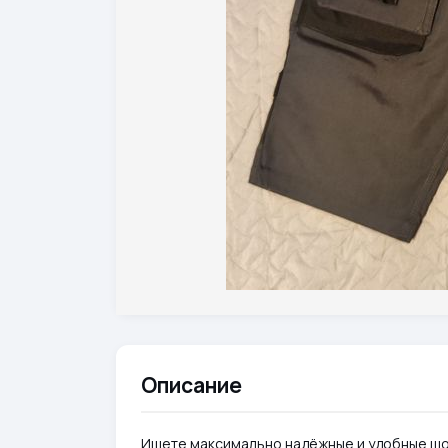
Описание
Ищете максимально надёжные и удобные шо