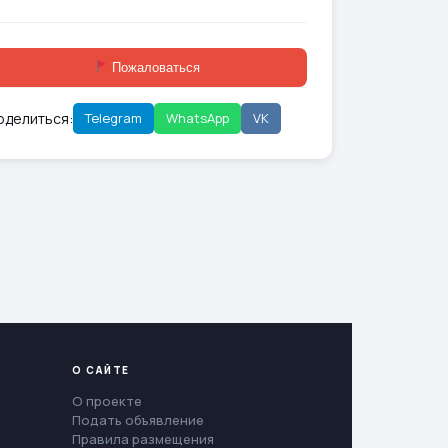
Пожаловаться
оделиться:
Telegram
WhatsApp
VK
О САЙТЕ
О проекте
Подать объявление
Правила размещения