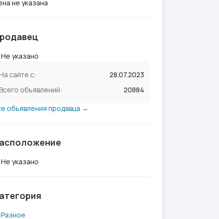
ена не указана
родавец
Не указано
На сайте с:
28.07.2023
Всего объявлений:
20884
се объявления продавца →
асположение
Не указано
атегория
Разное