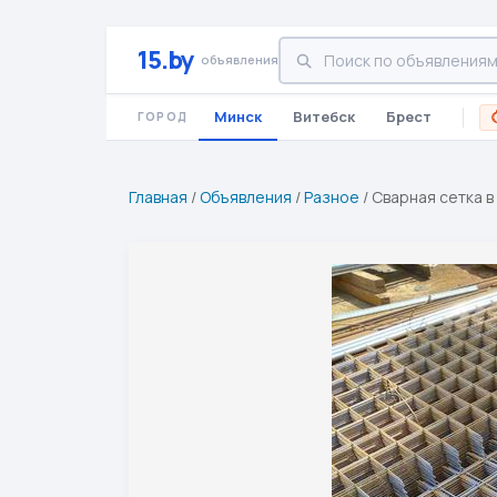
15.by
объявления
Минск
Витебск
Брест
ГОРОД
Главная
/
Объявления
/
Разное
/
Сварная сетка в 