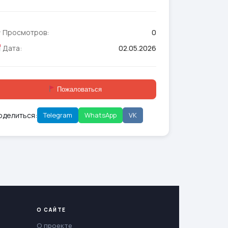
Просмотров:
0
Дата:
02.05.2026
Пожаловаться
оделиться:
Telegram
WhatsApp
VK
О САЙТЕ
О проекте