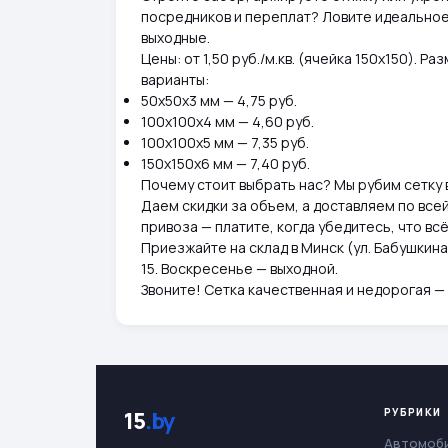
посредников и переплат? Ловите идеальное 
выходные.
Цены: от 1,50 руб./м.кв. (ячейка 150х150). 
варианты:
50х50х3 мм — 4,75 руб.
100х100х4 мм — 4,60 руб.
100х100х5 мм — 7,35 руб.
150х150х6 мм — 7,40 руб.
Почему стоит выбрать нас? Мы рубим сетку 
Даем скидки за объем, а доставляем по всей
привоза — платите, когда убедитесь, что всё
Приезжайте на склад в Минск (ул. Бабушкина,
15. Воскресенье — выходной.
Звоните! Сетка качественная и недорогая —
РУБРИКИ
15
.by
Автомоб