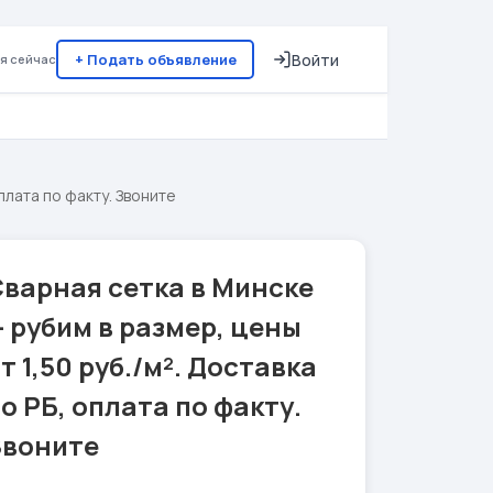
+ Подать объявление
Войти
я сейчас
плата по факту. Звоните
варная сетка в Минске
 рубим в размер, цены
т 1,50 руб./м². Доставка
о РБ, оплата по факту.
Звоните