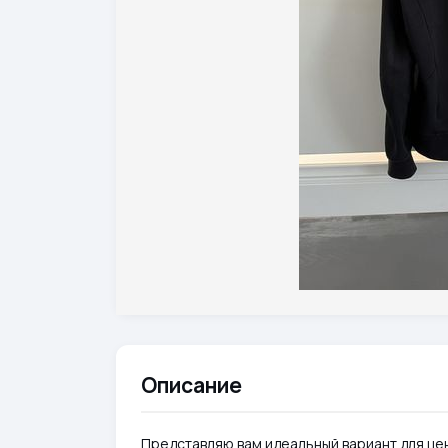
Описание
Представляю вам идеальный вариант для це