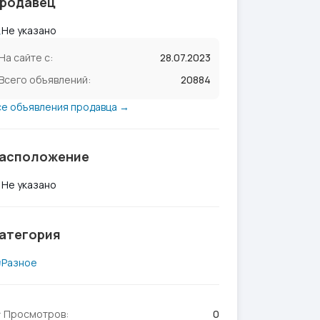
родавец
Не указано
На сайте с:
28.07.2023
Всего объявлений:
20884
се объявления продавца →
асположение
Не указано
атегория
Разное
Просмотров:
0