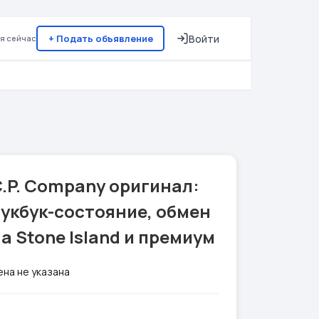
+ Подать объявление
Войти
я сейчас
.P. Company оригинал:
укбук-состояние, обмен
а Stone Island и премиум
ена не указана