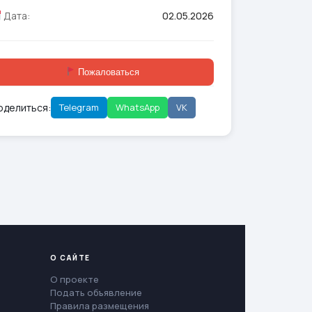
Дата:
02.05.2026
Пожаловаться
оделиться:
Telegram
WhatsApp
VK
О САЙТЕ
О проекте
Подать объявление
Правила размещения